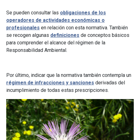
Se pueden consultar las
obligaciones de los
operadores de actividades económicas o
profesionales
en relación con esta normativa. También
se recogen algunas
definiciones
de conceptos básicos
para comprender el alcance del régimen de la
Responsabilidad Ambiental.
Por último, indicar que la normativa también contempla un
régimen de infracciones y sanciones
derivadas del
incumplimiento de todas estas prescripciones.