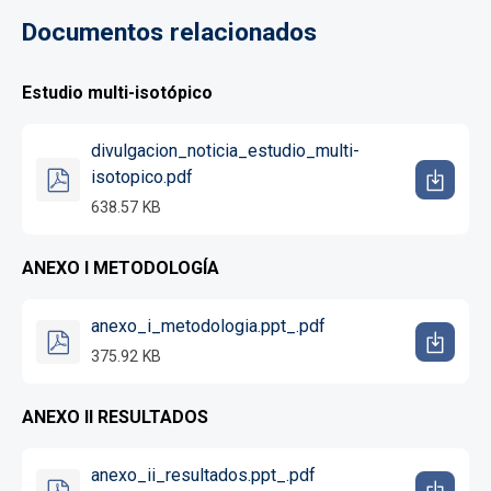
Documentos relacionados
Estudio multi-isotópico
divulgacion_noticia_estudio_multi-
isotopico.pdf
638.57 KB
ANEXO I METODOLOGÍA
anexo_i_metodologia.ppt_.pdf
375.92 KB
ANEXO II RESULTADOS
anexo_ii_resultados.ppt_.pdf