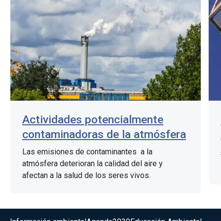
Actividades potencialmente
contaminadoras de la atmósfera
Las emisiones de contaminantes a la
atmósfera deterioran la calidad del aire y
afectan a la salud de los seres vivos.
Menú del pie