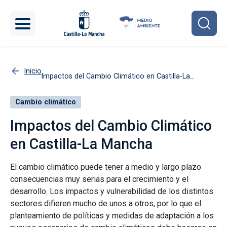
Pasar al contenido principal
Inicio
Impactos del Cambio Climático en Castilla-La
Mancha
Cambio climático
Impactos del Cambio Climático
en Castilla-La Mancha
El cambio climático puede tener a medio y largo plazo
consecuencias muy serias para el crecimiento y el
desarrollo. Los impactos y vulnerabilidad de los distintos
sectores difieren mucho de unos a otros, por lo que el
planteamiento de políticas y medidas de adaptación a los