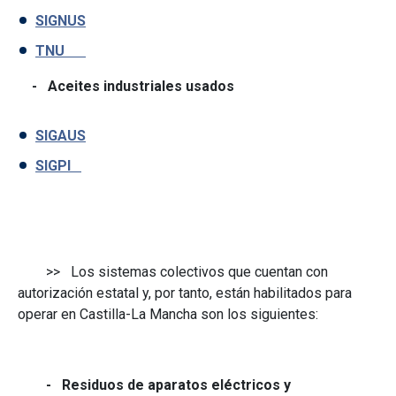
SIGNUS
TNU
- Aceites industriales usados
SIGAUS
SIGPI
>> Los sistemas colectivos que cuentan con
autorización estatal y, por tanto, están habilitados para
operar en Castilla-La Mancha son los siguientes:
- Residuos de aparatos eléctricos y